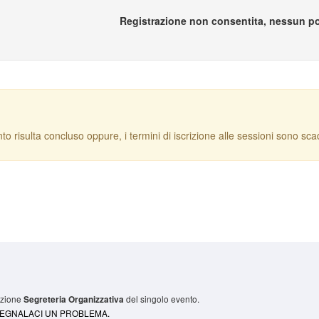
Registrazione non consentita, nessun po
to risulta concluso oppure, i termini di iscrizione alle sessioni sono scadu
sezione
del singolo evento.
Segreteria Organizzativa
 SEGNALACI UN PROBLEMA.