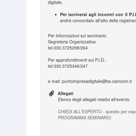
digitale.
Per iscriversi agli incontri con il P.I.
andrà concordato all'atto della registra
Per informazioni sul seminario:
Segreteria Organizzativa
tel.030.3725298/264
Per approfondimenti sul P.I.D.:
tel.030.3725346/247
e mail: puntoimpresadigitale@bs.camcom.it
Allegati
Elenco degli allegati relativi all'evento.
CHIEDI ALL'ESPERTO - quesito per esp
PROGRAMMA SEMINARIO