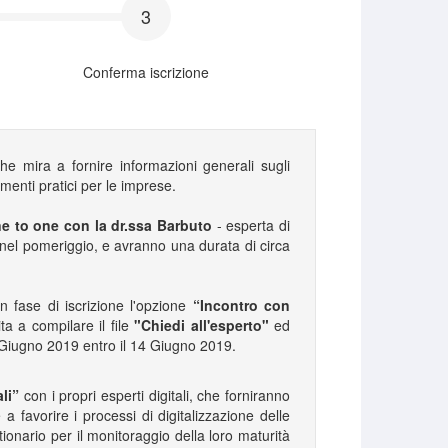
3
Conferma iscrizione
e mira a fornire informazioni generali sugli
menti pratici per le imprese.
e to one con la dr.ssa Barbuto
- esperta di
no nel pomeriggio, e avranno una durata di circa
n fase di iscrizione l'opzione
“Incontro con
ta a compilare il file
"Chiedi all'esperto"
ed
9 Giugno 2019 entro il 14 Giugno 2019.
ali”
con i propri esperti digitali, che forniranno
a favorire i processi di digitalizzazione delle
onario per il monitoraggio della loro maturità