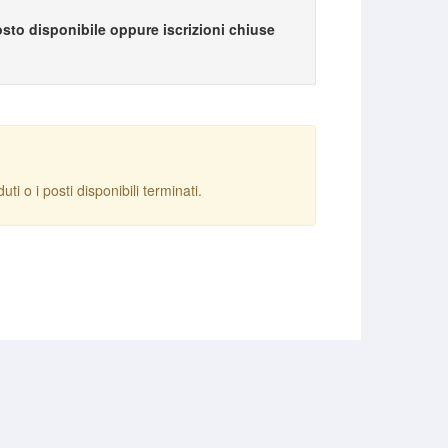
sto disponibile oppure iscrizioni chiuse
ti o i posti disponibili terminati.