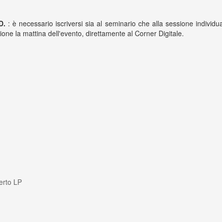
D.
: è necessario iscriversi sia al seminario che alla sessione individua
zione la mattina dell'evento, direttamente al Corner Digitale.
erto LP