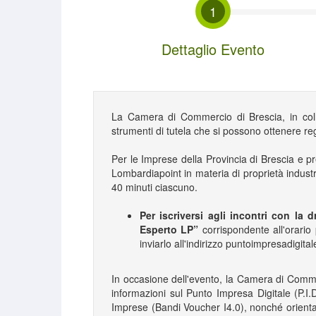
1
Dettaglio Evento
La Camera di Commercio di Brescia, in co
strumenti di tutela che si possono ottenere reg
Per le Imprese della Provincia di Brescia e p
Lombardiapoint in materia di proprietà industri
40 minuti ciascuno.
Per iscriversi agli incontri con la 
Esperto LP”
corrispondente all'orario 
inviarlo all'indirizzo puntoimpresadigi
In occasione dell'evento, la Camera di Comme
informazioni sul Punto Impresa Digitale (P.I.D
Imprese (Bandi Voucher I4.0), nonché orientam